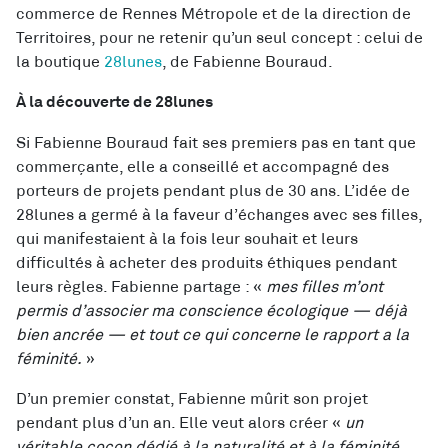
commerce de Rennes Métropole et de la direction de
Territoires, pour ne retenir qu’un seul concept : celui de
la boutique
28lunes
, de Fabienne Bouraud.
À la découverte de 28lunes
Si Fabienne Bouraud fait ses premiers pas en tant que
commerçante, elle a conseillé et accompagné des
porteurs de projets pendant plus de 30 ans. L’idée de
28lunes a germé à la faveur d’échanges avec ses filles,
qui manifestaient à la fois leur souhait et leurs
difficultés à acheter des produits éthiques pendant
leurs règles. Fabienne partage : «
mes filles m’ont
permis d’associer ma conscience écologique — déjà
bien ancrée — et tout ce qui concerne le rapport a la
féminité.
»
D’un premier constat, Fabienne mûrit son projet
pendant plus d’un an. Elle veut alors créer «
un
véritable cocon dédié à la naturalité et à la féminité