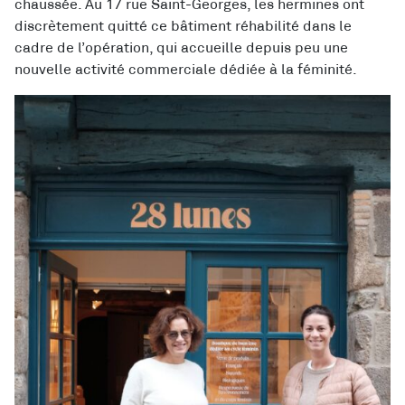
chaussée. Au 17 rue Saint-Georges, les hermines ont
discrètement quitté ce bâtiment réhabilité dans le
cadre de l’opération, qui accueille depuis peu une
nouvelle activité commerciale dédiée à la féminité.