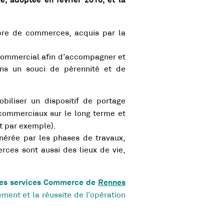
le, adoptée en février 2016, et la
bre de commerces, acquis par la
e commercial afin d’accompagner et
ans un souci de pérennité et de
iliser un dispositif de portage
 commerciaux sur le long terme et
t par exemple).
nérée par les phases de travaux,
rces sont aussi des lieux de vie,
 les services Commerce de
Rennes
ent et la réussite de l’opération