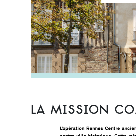
LA MISSION C
L’opération Rennes Centre ancie