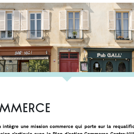
OMMERCE
n intègre une mission commerce qui porte sur la requalif