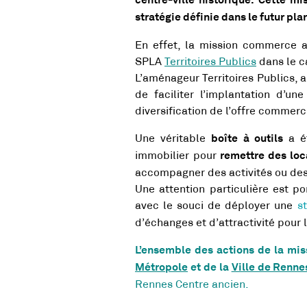
centre-ville historique. Cette mi
stratégie définie dans le futur pl
En effet, la mission commerce 
SPLA
Territoires Publics
dans le c
L’aménageur Territoires Publics, 
de faciliter l’implantation d’
diversification de l’offre commerci
Une véritable
a ét
boîte à outils
immobilier pour
remettre des loc
accompagner des activités ou des
Une attention particulière est 
avec le souci de déployer une
s
d’échanges et d’attractivité pour 
L’ensemble des actions de la mi
Métropole
et de la
Ville de Renne
Rennes Centre ancien.