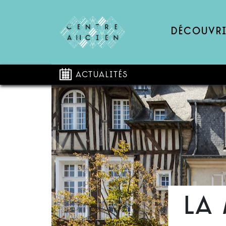
Découvri
Actualités
La