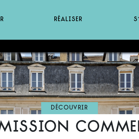
r
Réaliser
S
Découvrir
 mission comme