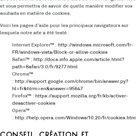
et vous permettra de savoir de quelle manière modifier vos
souhaits en matière de cookies.
Voici les pages d’aide pour les principaux navigateurs sur
lesquels notre site a été testé :
Internet Explorer™ :
http://windows.microsoft.com/fr-
FR/windows-vista/Block-or-allow-cookies
Safari™ :
http://docs.info.apple.com/article.html?
path=Safari/3.0/fr/9277.html
Chrome™
:
http://support.google.com/chrome/bin/answer.py?
hl=fr&hlrm=en&answer=95647
Firefox™ :
https://support.mozilla.org/fr/kb/activer-
desactiver-cookies
Opera™
:
http://help.opera.com/Windows/10.20/fr/cookies.htm
Conseil, création et