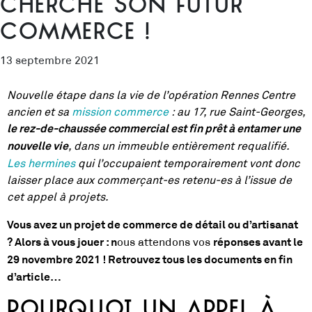
cherche son futur
commerce !
13 septembre 2021
Nouvelle étape dans la vie de l’opération Rennes Centre
ancien et sa
mission commerce
: au 17, rue Saint-Georges,
le rez-de-chaussée commercial est fin prêt à entamer une
, dans un immeuble entièrement requalifié.
nouvelle vie
Les hermines
qui l’occupaient temporairement vont donc
laisser place aux commerçant-es retenu-es à l’issue de
cet appel à projets.
Vous avez un projet de commerce de détail ou d’artisanat
ous attendons vos
? Alors à vous jouer : n
réponses avant le
29 novembre 2021 ! Retrouvez tous les documents en fin
d’article…
Pourquoi un appel à