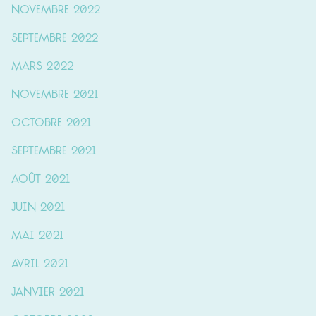
novembre 2022
septembre 2022
mars 2022
novembre 2021
octobre 2021
septembre 2021
août 2021
juin 2021
mai 2021
avril 2021
janvier 2021