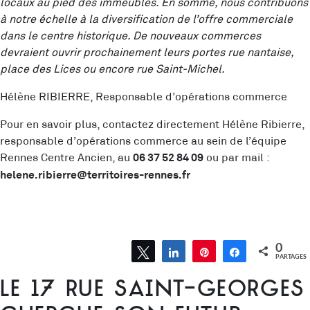
locaux au pied des immeubles. En somme, nous contribuons
à notre échelle à la diversification de l’offre commerciale
dans le centre historique. De nouveaux commerces
devraient ouvrir prochainement leurs portes rue nantaise,
place des Lices ou encore rue Saint-Michel.
Hélène RIBIERRE, Responsable d’opérations commerce
Pour en savoir plus, contactez directement Hélène Ribierre,
responsable d’opérations commerce au sein de l’équipe
Rennes Centre Ancien, au
ou par mail :
06 37 52 84 09
helene.ribierre@territoires-rennes.fr
0
Tweetez
Partagez
Épingle
Partagez
PARTAGES
Le 17 rue Saint-Georges