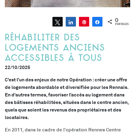
0
Tweetez
Partagez
Épingle
Partagez
PARTAGES
Réhabiliter des
logements anciens
accessibles à tous
22/10/2025
C’est l’un des enjeux de notre Opération : créer une offre
de logements abordable et diversifiée pour les Rennais.
En d’autres termes, favoriser l’accès au logement dans
des bâtisses réhabilitées, situées dans le centre ancien,
quels que soient les revenus des propriétaires et des
locataires.
En 2011, dans le cadre de l’opération Rennes Centre