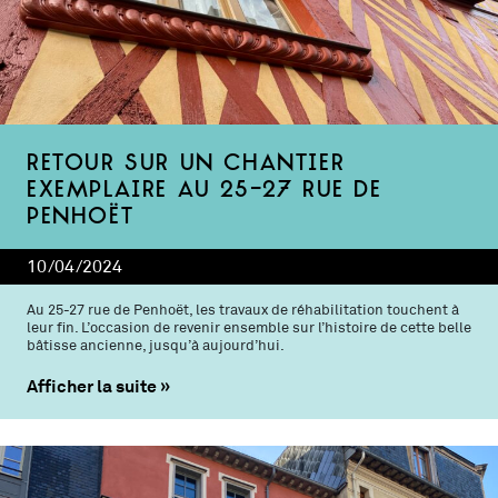
Retour sur un chantier
exemplaire au 25-27 rue de
Penhoët
10/04/2024
Au 25-27 rue de Penhoët, les travaux de réhabilitation touchent à
leur fin. L’occasion de revenir ensemble sur l’histoire de cette belle
bâtisse ancienne, jusqu’à aujourd’hui.
Afficher la suite