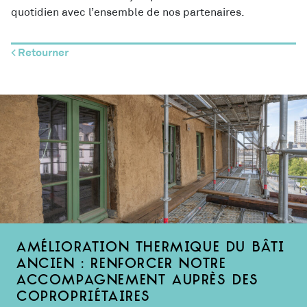
quotidien avec l’ensemble de nos partenaires.
< Retourner
Amélioration thermique du bâti
ancien : renforcer notre
accompagnement auprès des
copropriétaires