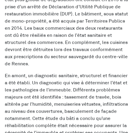
prise d’un arrêté de Déclaration d’Utilité Publique de
restauration immobilière (DUP). Le bâtiment, sous statut
de mono-propriété, a été acquis par Territoires Publics
en 2014. Les baux commerciaux des deux restaurants
ont dû être résiliés en raison de l’état sanitaire et
structurel des commerces. En complément, les cuisines
devront être détruites lors des travaux conformément
aux prescriptions du secteur sauvegardé du centre-ville
de Rennes.
En amont, un diagnostic sanitaire, structurel et financier
a été établi. Un diagnostic qui vise à déterminer l’état et
les pathologies de l’immeuble. Différents problèmes
majeurs ont été identifiés : tassement de travée, bois
altérés par l’humidité, menuiseries vétustes, infiltrations
au niveau des couvertures, basculement de façade
notamment. Cette étude du bâti a conclu qu’une
réhabilitation complète était nécessaire pour assurer la
pérennité de l’immeuble et protéger ses occupants. Une