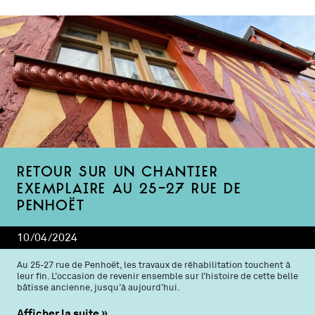
Retour sur un chantier
exemplaire au 25-27 rue de
Penhoët
10/04/2024
Au 25-27 rue de Penhoët, les travaux de réhabilitation touchent à
leur fin. L’occasion de revenir ensemble sur l’histoire de cette belle
bâtisse ancienne, jusqu’à aujourd’hui.
Afficher la suite