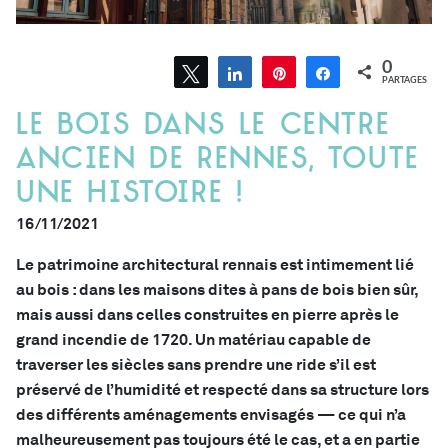
0
Tweetez
Partagez
Épingle
Partagez
PARTAGES
Le bois dans le centre
ancien de Rennes, toute
une Histoire !
16/11/2021
Le patrimoine architectural rennais est intimement lié
au bois : dans les maisons dites à pans de bois bien sûr,
mais aussi dans celles construites en pierre après le
grand incendie de 1720. Un matériau capable de
traverser les siècles sans prendre une ride s’il est
préservé de l’humidité et respecté dans sa structure lors
des différents aménagements envisagés — ce qui n’a
malheureusement pas toujours été le cas, et a en partie