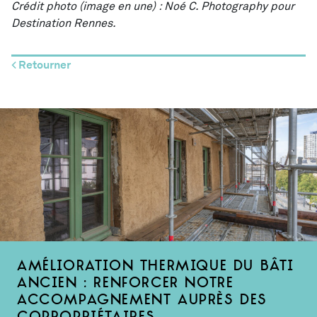
Crédit photo (image en une) : Noé C. Photography pour
Destination Rennes.
< Retourner
Amélioration thermique du bâti
ancien : renforcer notre
accompagnement auprès des