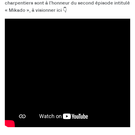
charpentiers sont à l’honneur du second épisode intitulé
« Mikado », à visionner ici 👇