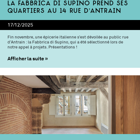
La Fabbrica di Supino prend ses
quartiers au 14 rue d’Antrain
17/12/2025
Fin novembre, une épicerie italienne s’est dévoilée au public rue
d’Antrain : la Fabbrica di Supino, qui a été sélectionné lors de
notre appel à projets. Présentations !
Afficher la suite