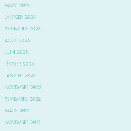
mars 2024
janvier 2024
septembre 2023
août 2023
juin 2023
février 2023
janvier 2023
novembre 2022
septembre 2022
mars 2022
novembre 2021