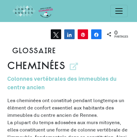
Passer
le
0
Tweetez
Partagez
Épingle
Partagez
PARTAGES
contenu
GLOSSAIRE
Cheminées
Colonnes vertébrales des immeubles du
centre ancien
Les cheminées ont constitué pendant longtemps un
élément de confort essentiel aux habitants des
immeubles du centre ancien de Rennes.
La plupart du temps adossées aux murs mitoyens,
elles constituent une forme de colonne vertébrale de