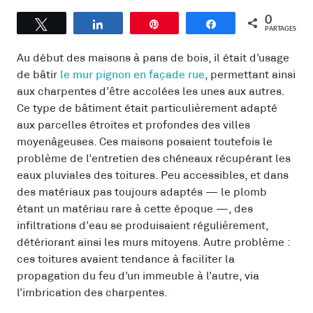
0
Tweetez
Partagez
Épingle
Partagez
PARTAGES
Au début des maisons à pans de bois, il était d’usage
de bâtir
le mur pignon en façade rue
, permettant ainsi
aux charpentes d’être accolées les unes aux autres.
Ce ty
pe de bâtiment était particulièrement adapté
aux parcelles étroites et profondes des villes
moyenâgeuses. Ces maisons posaient toutefois le
problème de l’entretien des chéneaux récupérant les
eaux pluviales des toitures. Peu accessibles, et dans
des matériaux pas toujours adaptés — le plomb
étant un matériau rare à cette époque —, des
infiltrations d’eau se produisaient régulièrement,
détériorant ainsi les murs mitoyens. Autre problème :
ces toitures avaient tendance à faciliter la
propagation du feu d’un immeuble à l’autre, via
l’imbrication des charpentes.