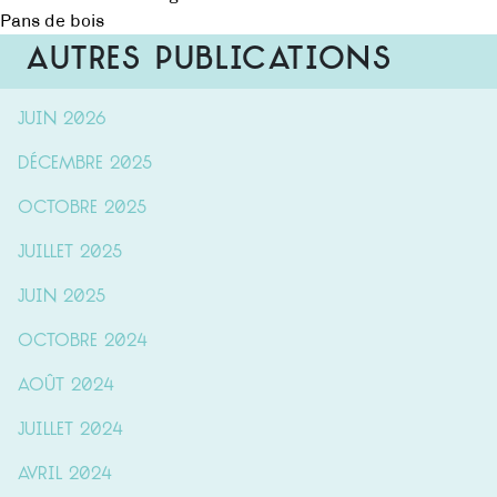
Navigation
Pans de bois
de
Autres publications
l’article
juin 2026
décembre 2025
octobre 2025
juillet 2025
juin 2025
octobre 2024
août 2024
juillet 2024
avril 2024