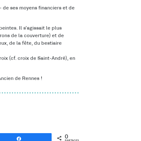
 de ses moyens financiers et de
intes. Il s’agissait le plus
rons de la couverture) et de
ux, de la fête, du bestiaire
oix (cf. croix de Saint-André), en
 Ancien de Rennes !
0
Partagez
PARTAGES