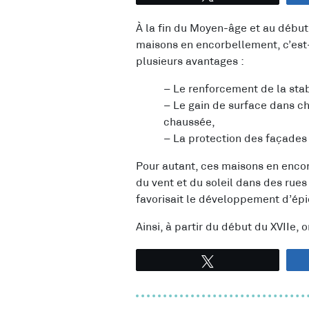
À la fin du Moyen-âge et au début
maisons en encorbellement, c’est-
plusieurs avantages :
– Le renforcement de la sta
– Le gain de surface dans ch
chaussée,
– La protection des façades 
Pour autant, ces maisons en encor
du vent et du soleil dans des rue
favorisait le développement d’ép
Ainsi, à partir du début du XVIIe
Tweetez