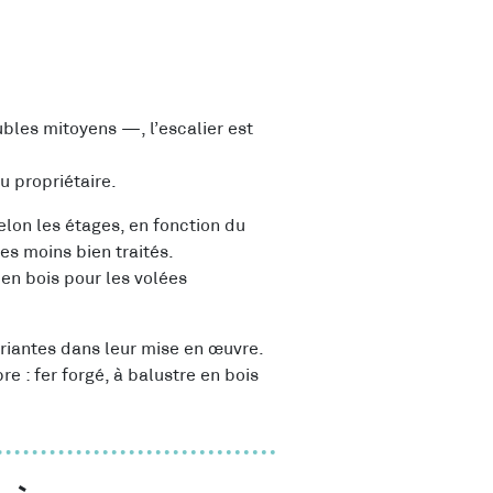
les mitoyens —, l’escalier est
u propriétaire.
elon les étages, en fonction du
es moins bien traités.
 en bois pour les volées
ariantes dans leur mise en œuvre.
e : fer forgé, à balustre en bois