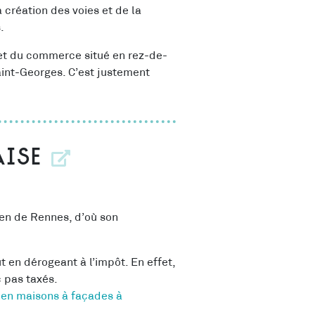
a création des voies et de la
.
 et du commerce situé en rez-de-
aint-Georges. C’est justement
aise
ien de Rennes, d’où son
 en dérogeant à l’impôt. En effet,
 pas taxés.
 en maisons à façades à