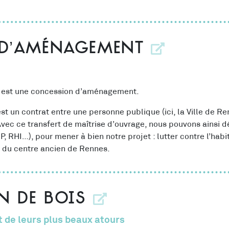
d’aménagement
n est une concession d’aménagement.
 un contrat entre une personne publique (ici, la Ville de R
 Avec ce transfert de maîtrise d’ouvrage, nous pouvons ainsi 
DUP, RHI…), pour mener à bien notre projet : lutter contre l’habi
e du centre ancien de Rennes.
n de bois
 de leurs plus beaux atours