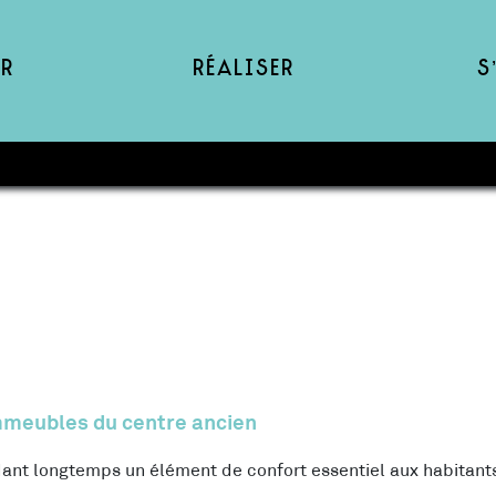
r
Réaliser
S
mmeubles du centre ancien
ant longtemps un élément de confort essentiel aux habitan