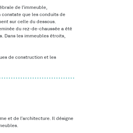
ébrale de l’immeuble,
n constate que les conduits de
ent sur celle du dessous.
cheminée du rez-de-chaussée a été
. Dans les immeubles étroits,
ues de construction et les
me et de l’architecture. Il désigne
mmeubles.