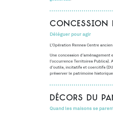
Concession 
Déléguer pour agir
L’Opération Rennes Centre ancie
Une concession d’aménagement est
l’occurrence Territoires Publics).
d’outils, incitatifs et coercitifs (
préserver le patrimoine historiqu
Décors du pa
Quand les maisons se parent