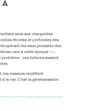
 à
rmettant ainsi aux charpentes
celles étroites et profondes des
récupérant les eaux pluviales des
atériau rare à cette époque —,
e problème : ces toitures avaient
ntes.
nt, les maisons modifient
 à la rue. C’est la généralisation