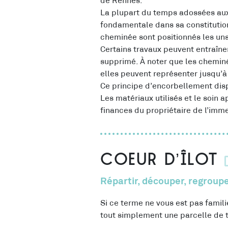
de Rennes.
La plupart du temps adossées aux
fondamentale dans sa constitution
cheminée sont positionnés les un
Certains travaux peuvent entraîne
supprimé. À noter que les chemin
elles peuvent représenter jusqu’à 
Ce principe d’encorbellement disp
Les matériaux utilisés et le soin
finances du propriétaire de l’imm
Coeur d’îlot
Répartir, découper, regroup
Si ce terme ne vous est pas familie
tout simplement une parcelle de 