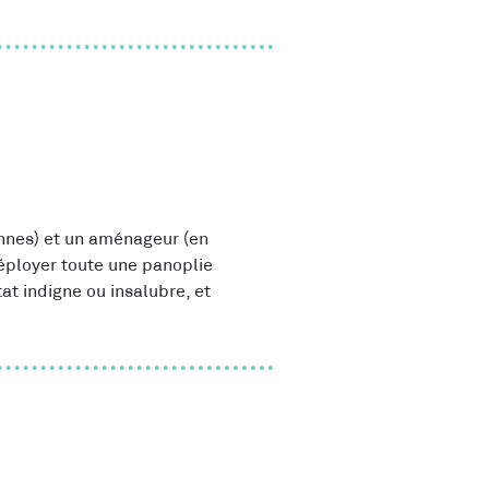
ennes) et un aménageur (en
déployer toute une panoplie
tat indigne ou insalubre, et