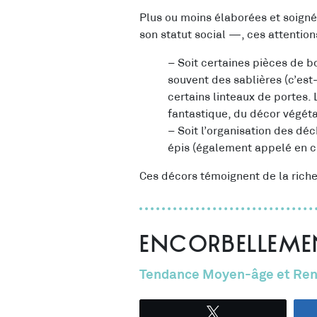
Plus ou moins élaborées et soign
son statut social —, ces attentio
– Soit certaines pièces de bo
souvent des sablières (c’est-
certains linteaux de portes. 
fantastique, du décor végét
– Soit l’organisation des déc
épis (également appelé en c
Ces décors témoignent de la riche
Encorbelleme
Tendance Moyen-âge et Ren
Tweetez