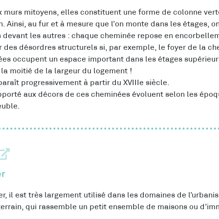
 murs mitoyens, elles constituent une forme de colonne vert
. Ainsi, au fur et à mesure que l’on monte dans les étages, o
s devant les autres : chaque cheminée repose en encorbellem
r des désordres structurels si, par exemple, le foyer de la 
ées occupent un espace important dans les étages supérieurs
la moitié de la largeur du logement !
araît progressivement à partir du XVIIIe siècle.
 apporté aux décors de ces cheminées évoluent selon les époq
euble.
er
r, il est très largement utilisé dans les domaines de l’urbanis
terrain, qui rassemble un petit ensemble de maisons ou d’i