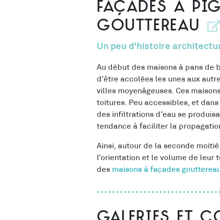
Façades à pi
gouttereau
Un peu d'histoire architectu
Au début des maisons à pans de boi
d’être accolées les unes aux autre
villes moyenâgeuses. Ces maisons 
toitures. Peu accessibles, et da
des infiltrations d’eau se produis
tendance à faciliter la propagatio
Ainsi, autour de la seconde moitié
l’orientation et le volume de leur 
des
maisons à façades goutterea
Galeries et 