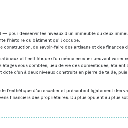
l — pour desservir les niveaux d’un immeuble ou deux immeub
te l’histoire du bâtiment qu’il occupe.
e construction, du savoir-faire des artisans et des finances d
atériaux et l’esthétique d’un même escalier peuvent varier s
s étages sous combles, lieu de vie des domestiques, étaient l
 doté d’un à deux niveaux construits en pierre de taille, puis
 de l’esthétique d’un escalier et présentent également des v
ns financiers des propriétaires. Du plus opulent au plus sobr