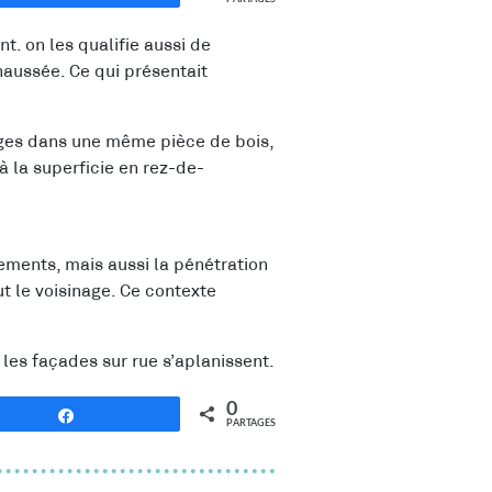
. on les qualifie aussi de
haussée. Ce qui présentait
lages dans une même pièce de bois,
à la superficie en rez-de-
ements, mais aussi la pénétration
t le voisinage. Ce contexte
les façades sur rue s’aplanissent.
0
Partagez
PARTAGES