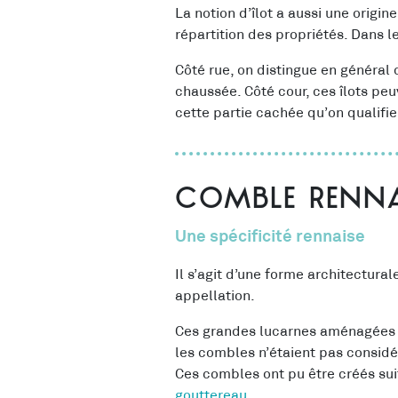
La notion d’îlot a aussi une origin
répartition des propriétés. Dans l
Côté rue, on distingue en général
chaussée. Côté cour, ces îlots pe
cette partie cachée qu’on qualifie
Comble renna
Une spécificité rennaise
Il s’agit d’une forme architectur
appellation.
Ces grandes lucarnes aménagées da
les combles n’étaient pas considé
Ces combles ont pu être créés sui
gouttereau
.